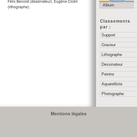
Félix Benoist
(dessinateur).
Eugène Cicéri
(lithographe).
Classements
par :
Mentions légales