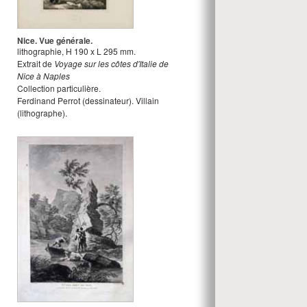
Nice. Vue générale.
lithographie
,
H
190
x
L
295
mm.
Extrait de
Voyage sur les côtes d'Italie de
Nice à Naples
Collection particulière.
Ferdinand Perrot
(dessinateur).
Villain
(lithographe).