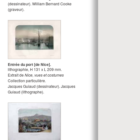
(dessinateur).
William Bernard Cooke
(graveur).
Entrée du port [de Nice].
lithographie
,
H
131
x
L
209
mm.
Extrait de
Nice, vues et costumes
Collection particulière.
Jacques Guiaud
(dessinateur).
Jacques
Guiaud
(lithographe).