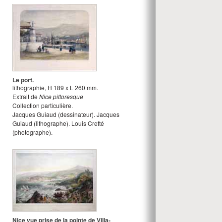
Le port.
lithographie
,
H
189
x
L
260
mm.
Extrait de
Nice pittoresque
Collection particulière.
Jacques Guiaud
(dessinateur).
Jacques
Guiaud
(lithographe).
Louis Cretté
(photographe).
Nice vue prise de la pointe de Villa-