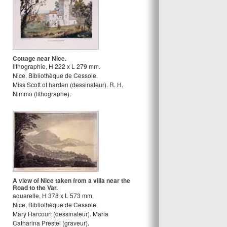
Cottage near Nice.
lithographie
,
H
222
x
L
279
mm.
Nice, Bibliothèque de Cessole.
Miss Scott of harden
(dessinateur).
R. H.
Nimmo
(lithographe).
A view of Nice taken from a villa near the
Road to the Var.
aquarelle
,
H
378
x
L
573
mm.
Nice, Bibliothèque de Cessole.
Mary Harcourt
(dessinateur).
Maria
Catharina Prestel
(graveur).