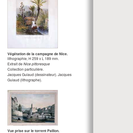
Végétation de la campagne de Nice.
lithographie
,
H
259
x
L
189
mm.
Extrait de
Nice pittoresque
Collection particulière.
Jacques Guiaud
(dessinateur).
Jacques
Guiaud
(lithographe).
Vue prise sur le torrent Paillon.