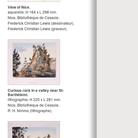
View of Nice.
aquarelle
,
H
164
x
L
298
mm.
Nice, Bibliothèque de Cessole.
Frederick Christian Lewis
(dessinateur).
Frederick Christian Lewis
(graveur).
Curious rock in a valley near St-
Barthélemi.
lithographie
,
H
225
x
L
281
mm.
Nice, Bibliothèque de Cessole.
R. H. Nimmo
(lithographe).