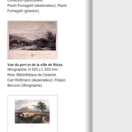
Paolo Fumagalli
(dessinateur).
Paolo
Fumagalli
(graveur).
Vue du port et de la ville de Nizza.
lithographie
,
H
323
x
L
533
mm.
Nice, Bibliothèque de Cessole.
Carl Rottmann
(dessinateur).
Filippo
Benucci
(lithographe).