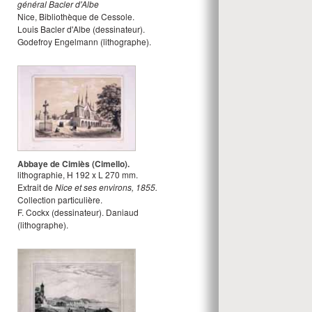
général Bacler d'Albe
Nice, Bibliothèque de Cessole.
Louis Bacler d'Albe
(dessinateur).
Godefroy Engelmann
(lithographe).
Abbaye de Cimiès (Cimello).
lithographie
,
H
192
x
L
270
mm.
Extrait de
Nice et ses environs, 1855.
Collection particulière.
F. Cockx
(dessinateur).
Daniaud
(lithographe).