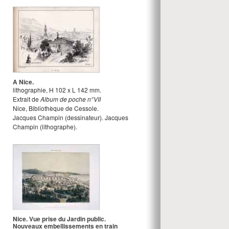
A Nice.
lithographie
,
H
102
x
L
142
mm.
Extrait de
Album de poche n°VII
Nice, Bibliothèque de Cessole.
Jacques Champin
(dessinateur).
Jacques
Champin
(lithographe).
Nice. Vue prise du Jardin public.
Nouveaux embellissements en train