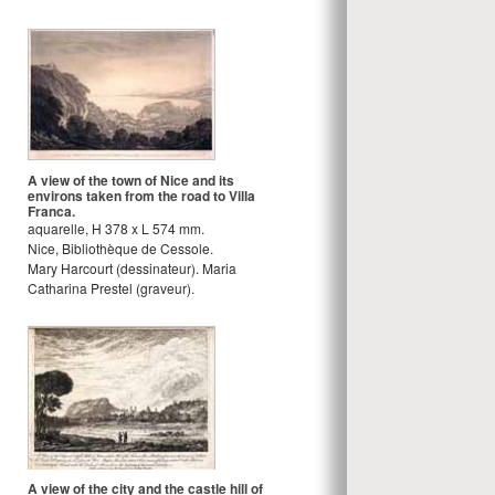
A view of the town of Nice and its
environs taken from the road to Villa
Franca.
aquarelle
,
H
378
x
L
574
mm.
Nice, Bibliothèque de Cessole.
Mary Harcourt
(dessinateur).
Maria
Catharina Prestel
(graveur).
A view of the city and the castle hill of