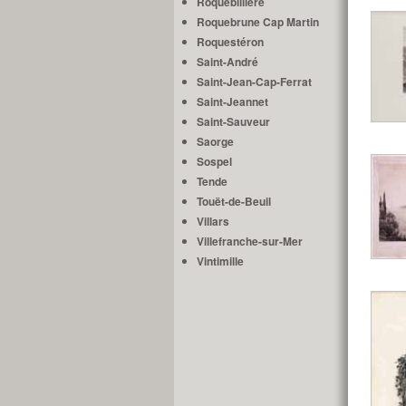
Roquebillière
Roquebrune Cap Martin
Roquestéron
Saint-André
Saint-Jean-Cap-Ferrat
Saint-Jeannet
Saint-Sauveur
Saorge
Sospel
Tende
Touët-de-Beuil
Villars
Villefranche-sur-Mer
Vintimille