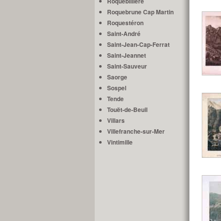
Roquebillière
Roquebrune Cap Martin
Roquestéron
Saint-André
Saint-Jean-Cap-Ferrat
Saint-Jeannet
Saint-Sauveur
Saorge
Sospel
Tende
Touët-de-Beuil
Villars
Villefranche-sur-Mer
Vintimille