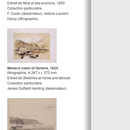
Extrait de
Nice et ses environs, 1855.
Collection particulière.
F. Cockx
(dessinateur).
Isidore-Laurent
Deroy
(lithographe).
Monaco coast of Genova, 1824.
lithographie
,
H
267
x
L
373
mm.
Extrait de
Sketches at home and abroad
Collection particulière.
James Duffield Harding
(dessinateur).