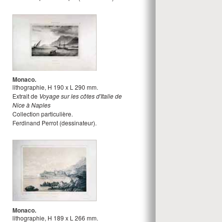
Monaco.
lithographie
,
H
190
x
L
290
mm.
Extrait de
Voyage sur les côtes d'Italie de
Nice à Naples
Collection particulière.
Ferdinand Perrot
(dessinateur).
Monaco.
lithographie
,
H
189
x
L
266
mm.