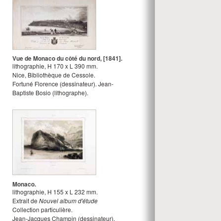
Vue de Monaco du côté du nord, [1841].
lithographie
,
H
170
x
L
390
mm.
Nice, Bibliothèque de Cessole.
Fortuné Florence
(dessinateur).
Jean-
Baptiste Bosio
(lithographe).
Monaco.
lithographie
,
H
155
x
L
232
mm.
Extrait de
Nouvel album d'étude
Collection particulière.
Jean-Jacques Champin
(dessinateur).