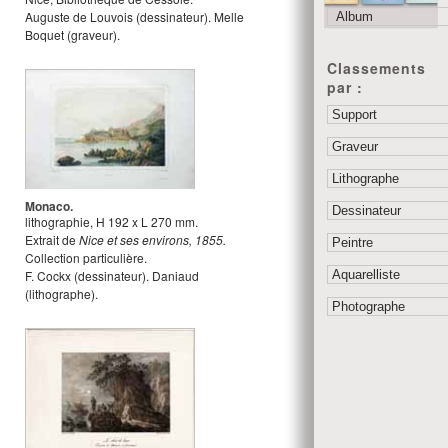
Auguste de Louvois
(dessinateur).
Melle
Boquet
(graveur).
Classements
par :
Monaco.
lithographie
,
H
192
x
L
270
mm.
Extrait de
Nice et ses environs, 1855.
Collection particulière.
F. Cockx
(dessinateur).
Daniaud
(lithographe).