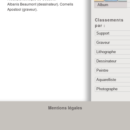
Albanis Beaumont
(dessinateur).
Cornelis
Apostool
(graveur).
Classements
par :
Mentions légales