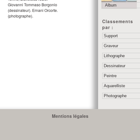
Giovanni Tommaso Borgonio
(dessinateur).
Ernani Orcorte.
(photographe).
Classements
par :
Mentions légales