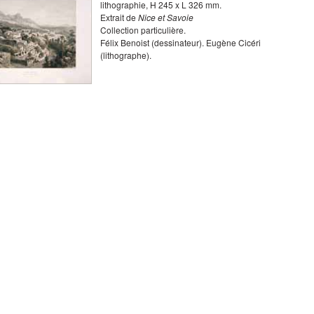
lithographie
,
H
245
x
L
326
mm.
Extrait de
Nice et Savoie
Collection particulière.
Félix Benoist
(dessinateur).
Eugène Cicéri
(lithographe).